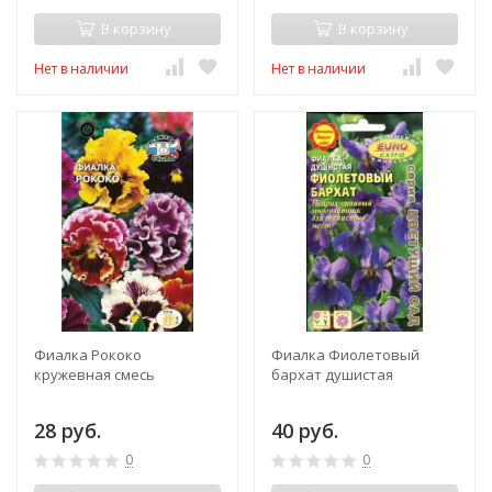
В корзину
В корзину
Нет в наличии
Нет в наличии
Фиалка Рококо
Фиалка Фиолетовый
кружевная смесь
бархат душистая
28 руб.
40 руб.
0
0