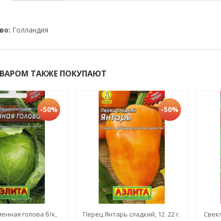
во:
Голландия
ОВАРОМ ТАКЖЕ ПОКУПАЮТ
-50%
-50%
енная голова б/к,
Перец Янтарь сладкий, 12. 22 г.
Свек