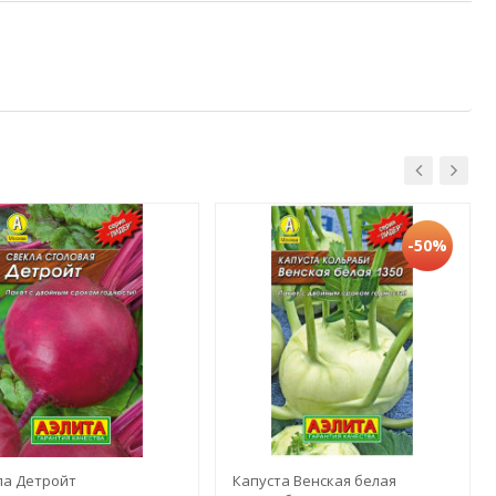
-50%
ла Детройт
Капуста Венская белая