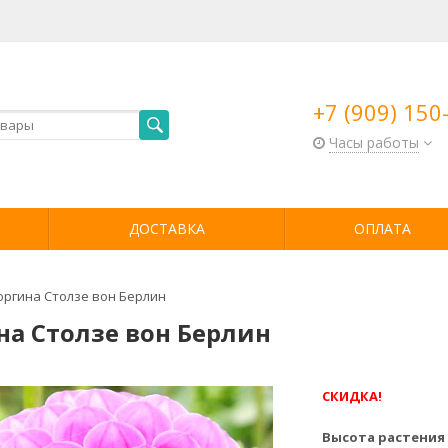
+7 (909) 150
Часы работы
ДОСТАВКА
ОПЛАТА
оргина Столзе вон Берлин
на Столзе вон Берлин
СКИДКА!
Высота растения