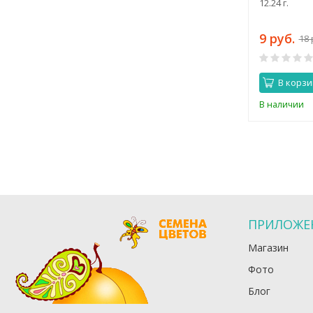
полукочанный, 12.22 г.
12.24 г.
8 руб.
9 руб.
16 руб.
18 
0
В корзину
В корзи
В наличии
В наличии
ПРИЛОЖЕ
Магазин
Фото
Блог