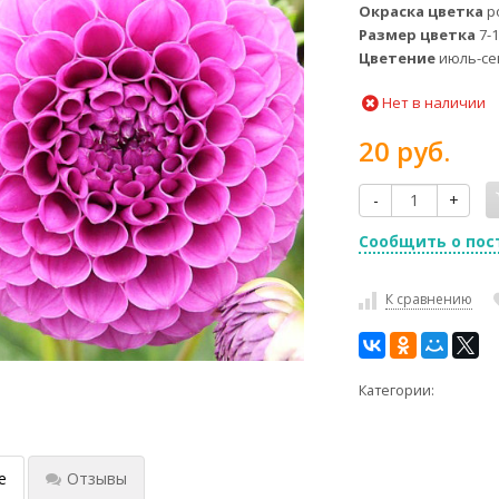
Окраска цветка
р
Размер цветка
7-1
Цветение
июль-се
Нет в наличии
20 руб.
-
+
Сообщить о пос
К сравнению
Категории:
е
Отзывы