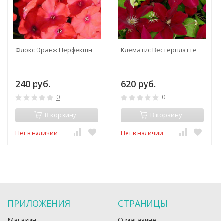
Флокс Оранж Перфекшн
Клематис Вестерплатте
240 руб.
620 руб.
0
0
В корзину
В корзину
Нет в наличии
Нет в наличии
ПРИЛОЖЕНИЯ
СТРАНИЦЫ
Магазин
О магазине