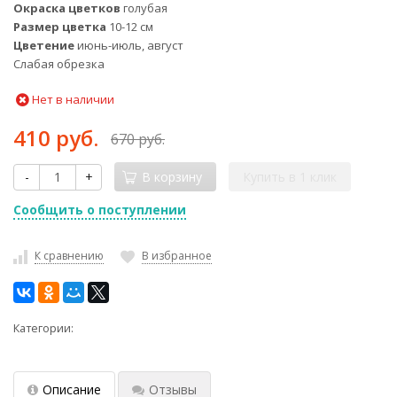
Окраска цветков
голубая
Размер цветка
10-12 см
Цветение
июнь-июль, август
Слабая обрезка
Нет в наличии
410 руб.
670 руб.
-
+
В корзину
Купить в 1 клик
Сообщить о поступлении
К сравнению
В избранное
Категории:
Описание
Отзывы