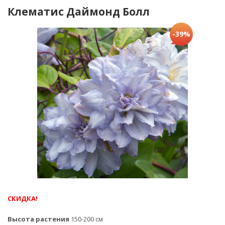
Клематис Даймонд Болл
-39%
СКИДКА!
Высота растения
150-200 см