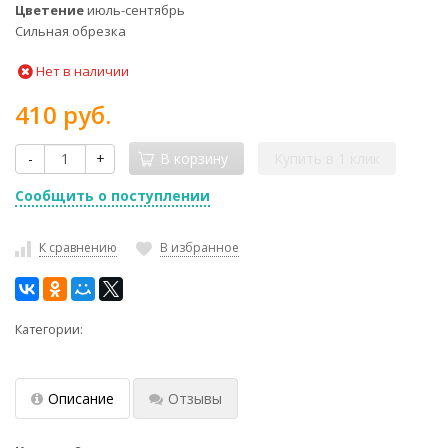
Цветение
июль-сентябрь
Сильная обрезка
Нет в наличии
410 руб.
-
+
В корзину
Купить в 1 клик
Сообщить о поступлении
К сравнению
В избранное
Категории:
Описание
Отзывы