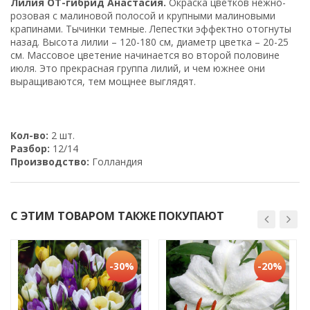
Лилия ОТ-гибрид Анастасия.
Окраска цветков нежно-
розовая с малиновой полосой и крупными малиновыми
крапинами. Тычинки темные. Лепестки эффектно отогнуты
назад. Высота лилии – 120-180 см, диаметр цветка – 20-25
см. Массовое цветение начинается во второй половине
июля. Это прекрасная группа лилий, и чем южнее они
выращиваются, тем мощнее выглядят.
Кол-во:
2 шт.
Разбор:
12/14
Производство:
Голландия
С ЭТИМ ТОВАРОМ ТАКЖЕ ПОКУПАЮТ
-30%
-20%