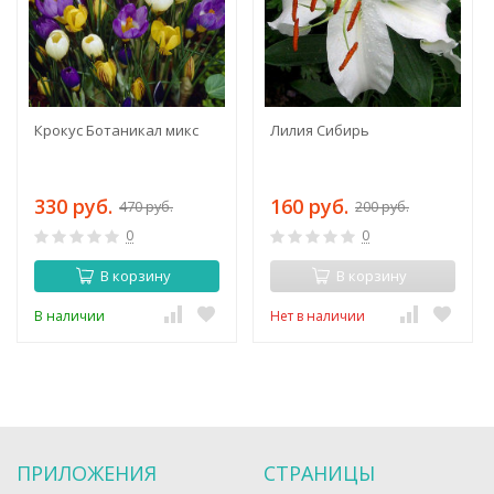
Крокус Ботаникал микс
Лилия Сибирь
330 руб.
160 руб.
470 руб.
200 руб.
0
0
В корзину
В корзину
В наличии
Нет в наличии
ПРИЛОЖЕНИЯ
СТРАНИЦЫ