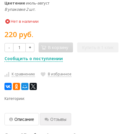
Цветение
июль-август
В упаковке 2 шт.
Нет в наличии
220 руб.
-
+
В корзину
Купить в 1 клик
Сообщить о поступлении
К сравнению
В избранное
Категории:
Описание
Отзывы