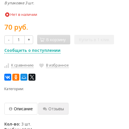
В упаковке 3 шт.
Нет в наличии
70 руб.
-
+
В корзину
Купить в 1 клик
Сообщить о поступлении
К сравнению
В избранное
Категории:
Описание
Отзывы
Кол-во:
3 шт.