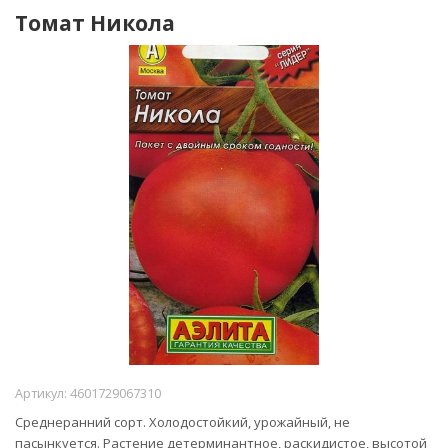
Томат Никола
Артикул:
4601729067310
Среднеранний сорт. Холодостойкий, урожайный, не
пасынкуется. Растение детерминантное, раскидистое, высотой