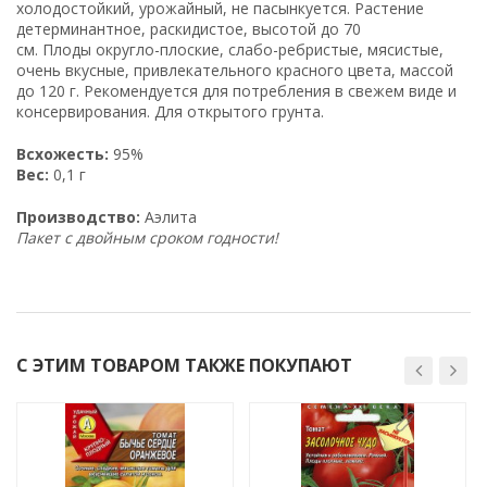
холодостойкий, урожайный, не пасынкуется. Растение
детерминантное, раскидистое, высотой до 70
см. Плоды округло-плоские, слабо-ребристые, мясистые,
очень вкусные, привлекательного красного цвета, массой
до 120 г. Рекомендуется для потребления в свежем виде и
консервирования. Для открытого грунта.
Всхожесть:
95%
Вес:
0,1 г
Производство:
Аэлита
Пакет с двойным сроком годности!
С ЭТИМ ТОВАРОМ ТАКЖЕ ПОКУПАЮТ