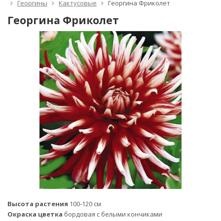
Георгины
Кактусовые
Георгина Фриколет
Георгина Фриколет
Высота растения
100-120 см
Окраска цветка
бордовая с белыми кончиками