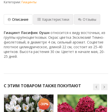
Категории:
Гиацинты
Описание
Характеристики
Отзывы
Гиацинт Пасифик Оушн
относится к виду восточных, из
группы крупноцветковых. Окрас цветка Эксклюзив! Темно-
фиолетовый, в диаметре 4 см, сильный аромат. Соцветие
плотное цилиндрическое, длиной 22 см, состоит из 25-40
цветков. Высота растения 30 см. Цветет в начале мая, 20-
25 дней.
С ЭТИМ ТОВАРОМ ТАКЖЕ ПОКУПАЮТ
-30%