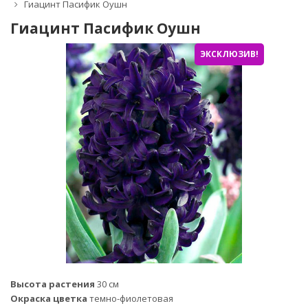
Гиацинт Пасифик Оушн
Гиацинт Пасифик Оушн
ЭКСКЛЮЗИВ!
Высота растения
30 см
Окраска цветка
темно-фиолетовая