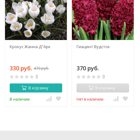
Крокус Жанна Д"Арк
Гиацинт Вудсток
330 руб.
370 руб.
470 руб.
0
0
В корзину
В корзину
В наличии
Нет в наличии