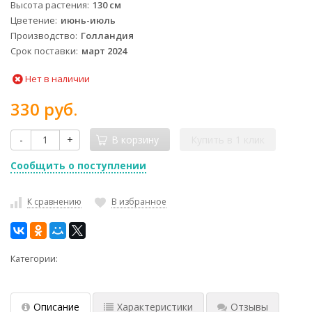
Высота растения
130 см
Цветение
июнь-июль
Производство
Голландия
Срок поставки
март 2024
Нет в наличии
330 руб.
-
+
В корзину
Купить в 1 клик
Сообщить о поступлении
К сравнению
В избранное
Категории:
Описание
Характеристики
Отзывы