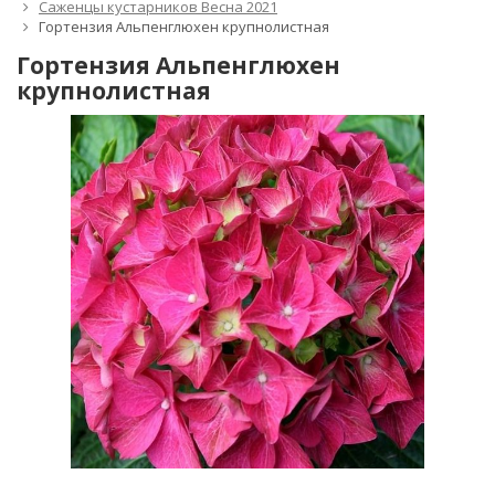
Саженцы кустарников Весна 2021
Гортензия Альпенглюхен крупнолистная
Гортензия Альпенглюхен
крупнолистная