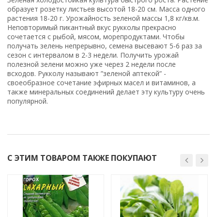
образует розетку листьев высотой 18-20 см. Масса одного
растения 18-20 г. Урожайность зеленой массы 1,8 кг/кв.м.
Неповторимый пикантный вкус рукколы прекрасно
сочетается с рыбой, мясом, морепродуктами. Чтобы
получать зелень непрерывно, семена высевают 5-6 раз за
сезон с интервалом в 2-3 недели. Получить урожай
полезной зелени можно уже через 2 недели после
всходов. Рукколу называют ”зеленой аптекой” -
своеобразное сочетание эфирных масел и витаминов, а
также минеральных соединений делает эту культуру очень
популярной.
С ЭТИМ ТОВАРОМ ТАКЖЕ ПОКУПАЮТ