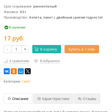
Срок созревания
раннеспелый
Фасовка
0.3 г
Производство
Аэлита, пакет с двойным сроком годности!
В наличии
17 руб.
-
+
В корзину
Купить в 1 клик
К сравнению
В избранное
Категории:
Салат
Описание
Характеристики
Отзывы
Зеленая холодостойкая культура быстрого роста. Растение