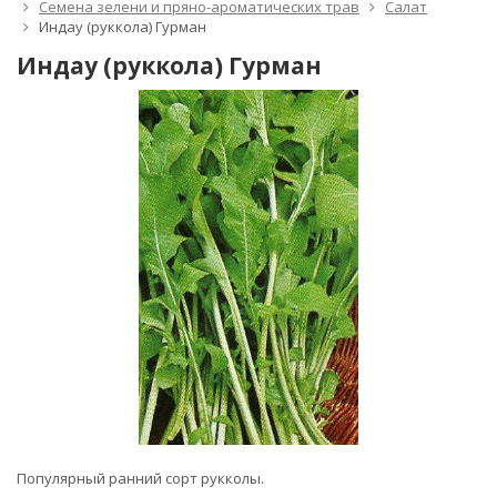
Семена зелени и пряно-ароматических трав
Салат
Индау (руккола) Гурман
Индау (руккола) Гурман
Популярный ранний сорт рукколы.