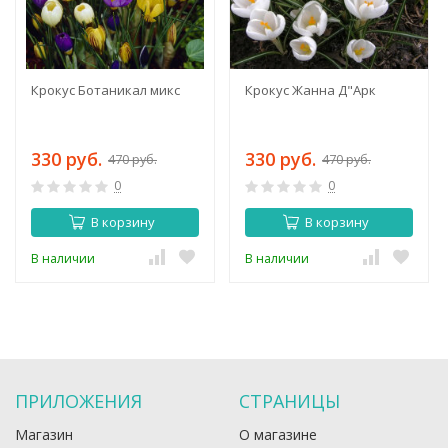
Крокус Ботаникал микс
Крокус Жанна Д"Арк
330 руб.
330 руб.
470 руб.
470 руб.
0
0
В корзину
В корзину
В наличии
В наличии
ПРИЛОЖЕНИЯ
СТРАНИЦЫ
Магазин
О магазине