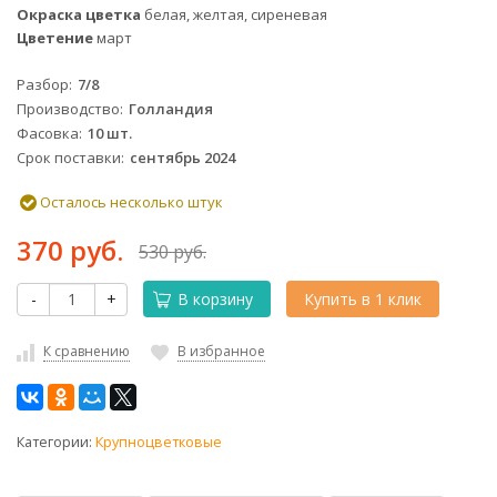
Окраска цветка
белая, желтая, сиреневая
Цветение
март
Разбор
7/8
Производство
Голландия
Фасовка
10 шт.
Срок поставки
сентябрь 2024
Осталось несколько штук
370 руб.
530 руб.
-
+
В корзину
Купить в 1 клик
К сравнению
В избранное
Категории:
Крупноцветковые