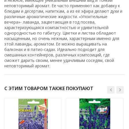
и нежное, имеющее уникальный внешний вид и тонкий
неповторимый аромат. Ее часто применяют как добавку к
блюдам и десертам, напиткам, а из ее эфира делают духи и
различные ароматические жидкости. «Упоительные
вечера»- лаванда, зацветающая в год посева,
характеризующаяся компактностью и удивительной
однородностью по габитусу. Цветки и листва обладают
насыщенным, но очень нежным, характерным именно для
этой лаванды, ароматом. Ее можно выращивать на
балконах и в патио-садах. Идеально подходит для
смешанных контейнеров, различных композиций, где
сможет дарить своим, менее удачливым соседям, свой
неповторимый аромат.
С ЭТИМ ТОВАРОМ ТАКЖЕ ПОКУПАЮТ