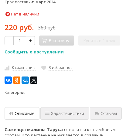
Срок поставки
март 2024
Нет в наличии
220 руб.
360 руб.
-
+
В корзину
Купить в 1 клик
Сообщить о поступлении
К сравнению
В избранное
Категории:
Описание
Характеристики
Отзывы
Саженцы малины Таруса
относятся к штамбовым
сортам. Это растение не нуждается в создании