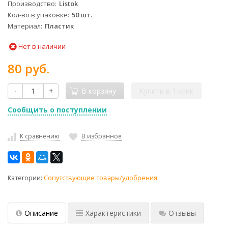
Производство
Listok
Кол-во в упаковке
50 шт.
Материал
Пластик
Нет в наличии
80 руб.
-
+
В корзину
Купить в 1 клик
Сообщить о поступлении
К сравнению
В избранное
Категории:
Сопутствующие товары/удобрения
Описание
Характеристики
Отзывы