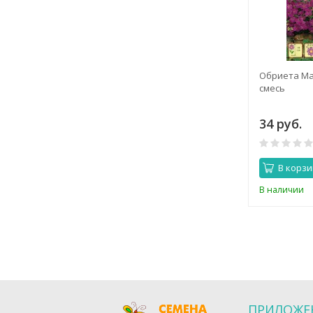
Роза Голубой Нил
Обриета Ма
смесь
260 руб.
34 руб.
0
В корзину
В корзи
Нет в наличии
В наличии
ПРИЛОЖЕ