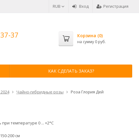
RUB
Вход
Регистрация
-37-37
Корзина (
0
)
на сумму
0 руб.
КАК СДЕЛАТЬ ЗАКАЗ?
 2024
Чайно-гибридные розы
Роза Глория Дей
 при температуре 0 ... +2°С
150-200 см