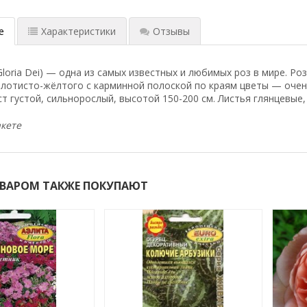
е
Характеристики
Отзывы
Gloria Dei) — одна из самых известных и любимых роз
в мире. Роз
лотисто-жёлтого с карминной полоской по краям цветы — очень
ст густой, сильнорослый, высотой 150-200 см. Листья глянцевые,
кете
ОВАРОМ ТАКЖЕ ПОКУПАЮТ