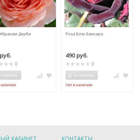
 Абрахам Дерби
Роза Блэк Баккара
руб.
490 руб.
0
0
 корзину
В корзину
 наличии
Нет в наличии
ЫЙ КАБИНЕТ
КОНТАКТЫ