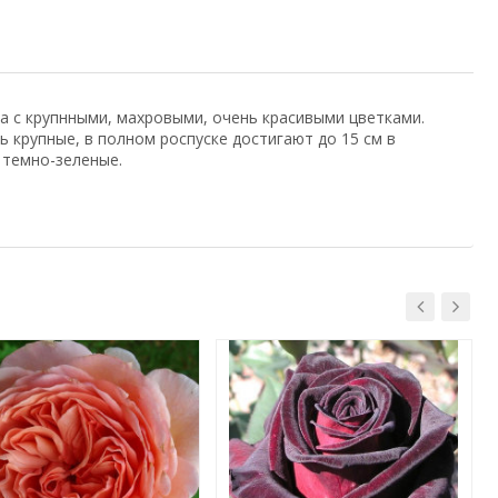
а с крупнными, махровыми, очень красивыми цветками.
 крупные, в полном роспуске достигают до 15 см в
 темно-зеленые.