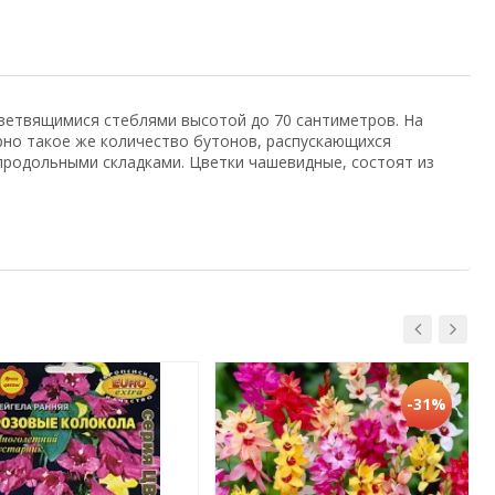
 с ветвящимися стеблями высотой до 70 сантиметров. На
рно такое же количество бутонов, распускающихся
продольными складками. Цветки чашевидные, состоят из
-31%