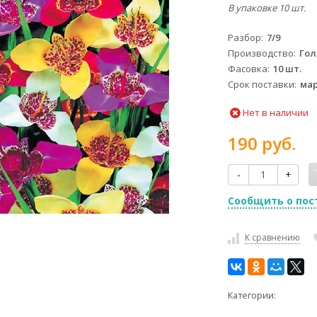
В упаковке 10 шт.
Разбор
7/9
Производство
Го
Фасовка
10 шт.
Срок поставки
мар
Нет в наличии
190 руб.
-
+
Сообщить о пос
К сравнению
Категории: