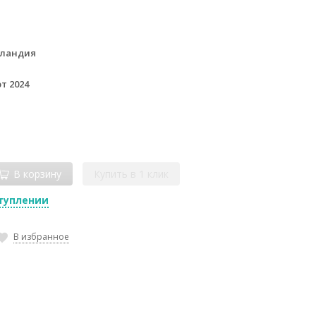
лландия
т 2024
В корзину
Купить в 1 клик
туплении
В избранное