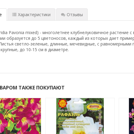
е
Характеристики
Отзывы
gridia Pavonia mixed) - многолетнее клубнелуковичное растение
ии образуется до 5 цветоносов, каждый из которых дает приме
Листья светло-зеленые, длинные, мечевидные, с равномерными 
крупные, до 10-15 см в диаметре.
ОВАРОМ ТАКЖЕ ПОКУПАЮТ