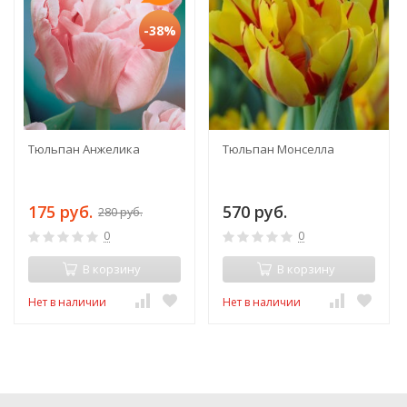
-38%
Тюльпан Анжелика
Тюльпан Монселла
175 руб.
570 руб.
280 руб.
0
0
В корзину
В корзину
Нет в наличии
Нет в наличии