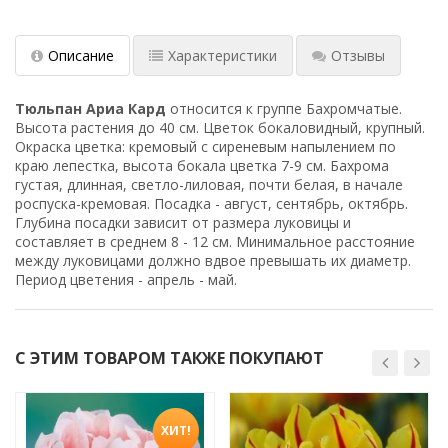
Описание
Характеристики
Отзывы
Тюльпан Ариа Кард
относится к группе Бахромчатые.
Высота растения до 40 см. Цветок бокаловидный, крупный.
Окраска цветка: кремовый с сиреневым напылением по
краю лепестка, высота бокала цветка 7-9 см. Бахрома
густая, длинная, светло-лиловая, почти белая, в начале
роспуска-кремовая. Посадка - август, сентябрь, октябрь.
Глубина посадки зависит от размера луковицы и
составляет в среднем 8 - 12 см. Минимальное расстояние
между луковицами должно вдвое превышать их диаметр.
Период цветения - апрель - май.
С ЭТИМ ТОВАРОМ ТАКЖЕ ПОКУПАЮТ
ХИТ!