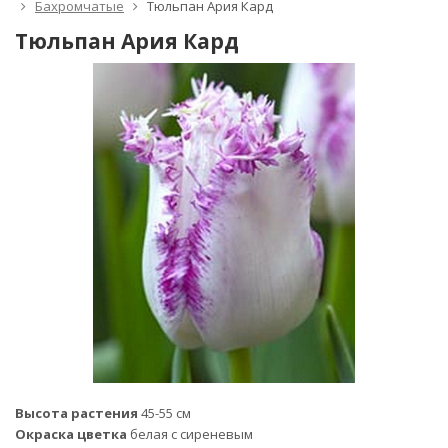
Бахромчатые
Тюльпан Ария Кард
Тюльпан Ария Кард
Высота растения
45-55 см
Окраска цветка
белая с сиреневым