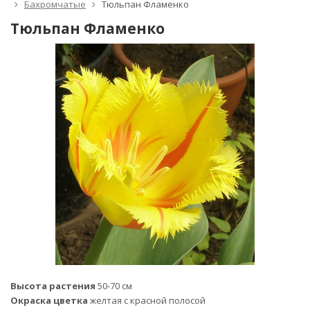
Бахромчатые
Тюльпан Фламенко
Тюльпан Фламенко
Высота растения
50-70 см
Окраска цветка
желтая с красной полосой