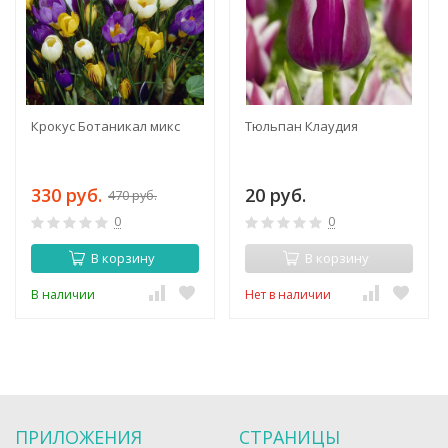
Крокус Ботаникал микс
Тюльпан Клаудия
330 руб.
20 руб.
470 руб.
0
0
В корзину
В корзину
В наличии
Нет в наличии
ПРИЛОЖЕНИЯ
СТРАНИЦЫ