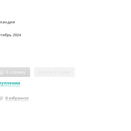
лландия
тябрь 2024
В корзину
Купить в 1 клик
туплении
В избранное