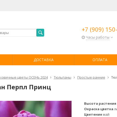
+7 (909) 150
Часы работы
ДОСТАВКА
ОПЛАТА
ковичные цветы ОСЕНЬ 2024
Тюльпаны
Простые ранние
Тю
н Перпл Принц
Высота растени
Окраска цветка
л
Цветение
май