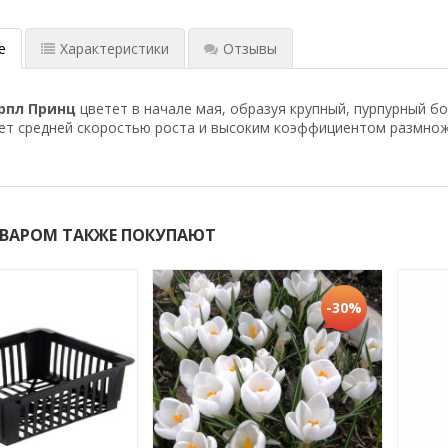
е
Характеристики
Отзывы
рпл Принц
цветет в начале мая, образуя крупный, пурпурный б
ет
средней скоростью роста и высоким коэффициентом размноже
ОВАРОМ ТАКЖЕ ПОКУПАЮТ
-30%