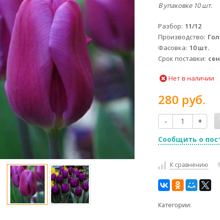
В упаковке 10 шт.
Разбор
11/12
Производство
Го
Фасовка
10 шт.
Срок поставки
сен
Нет в наличии
280 руб.
-
+
Сообщить о пос
К сравнению
Категории: