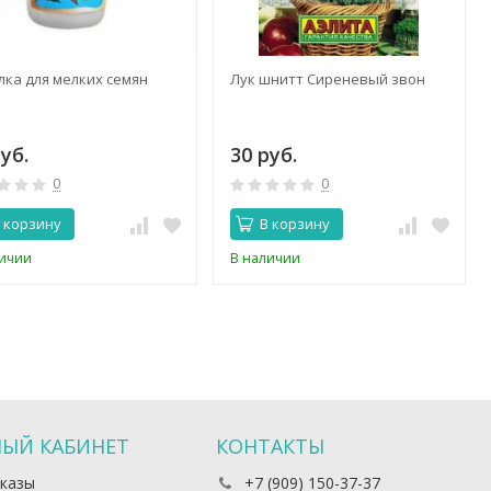
ка для мелких семян
Лук шнитт Сиреневый звон
уб.
30 руб.
0
0
 корзину
В корзину
личии
В наличии
ЫЙ КАБИНЕТ
КОНТАКТЫ
казы
+7 (909) 150-37-37