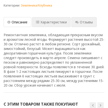
Категории:
Земляника/Клубника
Описание
Характеристики
Отзывы
Ремонтантная земляника, обладающая прекрасным вкусом
и ароматом лесной ягоды. Формирует растения высотой 25-
30 см. Отлично растет в любом регионе. Сорт урожайный,
зимостойкий, безусый. Может выращиваться как
декоративная горшечная культура. Посев земляники
следует производить в марте-апреле. Семена смешивают с
песком и равномерно распределяют по увлажненной
ровной поверхности. Всходы появляются в течение 30 дней.
В фазе 1-2 настоящих листьев пикируют в горшочки. После
появления 6 настоящих листьев высаживают в грунт с
расстоянием между рядами 25-30 см, между растениями 15-
20 см. Сбор урожая начинают с июля.
С ЭТИМ ТОВАРОМ ТАКЖЕ ПОКУПАЮТ