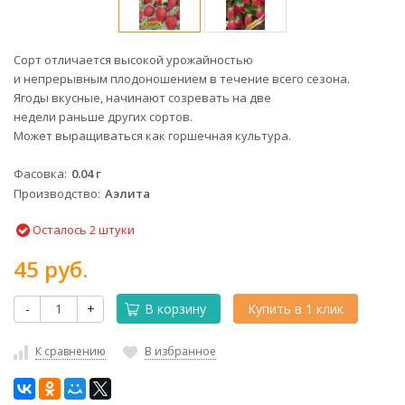
Сорт отличается высокой урожайностью
и непрерывным плодоношением в течение всего сезона.
Ягоды вкусные, начинают созревать на две
недели раньше других сортов.
Может выращиваться как горшечная культура.
Фасовка
0.04 г
Производство
Аэлита
Осталось 2 штуки
45 руб.
-
+
В корзину
Купить в 1 клик
К сравнению
В избранное