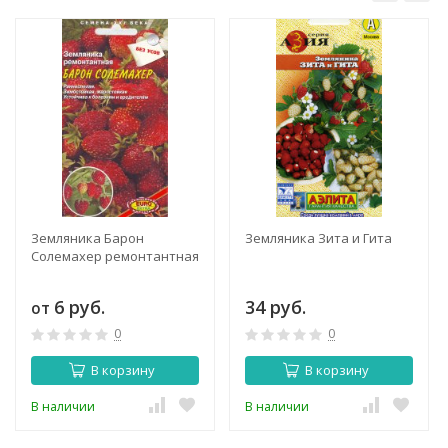
Земляника Барон
Земляника Зита и Гита
Солемахер ремонтантная
6 руб.
34 руб.
от
0
0
В корзину
В корзину
В наличии
В наличии