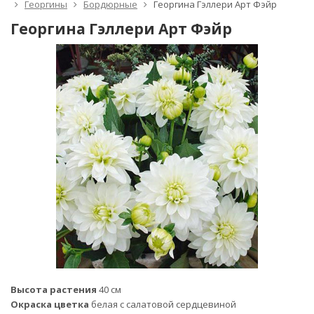
Георгины
Бордюрные
Георгина Гэллери Арт Фэйр
Георгина Гэллери Арт Фэйр
Высота растения
40 см
Окраска цветка
белая с
салатовой сердцевиной