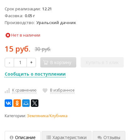
Срок реализации
12.21
Фасовка
0.05 г
Производство
Уральский дачник
Нет в наличии
15 руб.
30 руб.
-
+
В корзину
Купить в 1 клик
Сообщить о поступлении
К сравнению
В избранное
Категории:
Земляника/Клубника
Описание
Характеристики
Отзывы